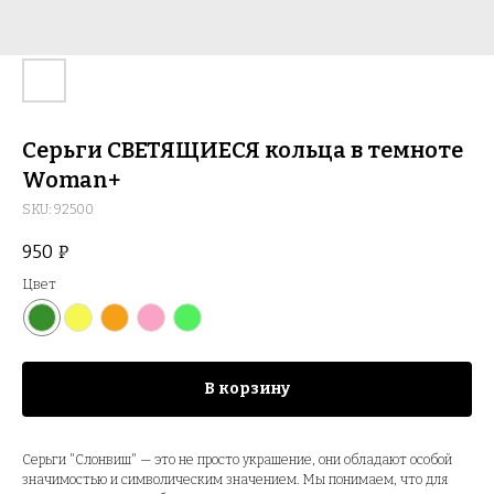
Серьги СВЕТЯЩИЕСЯ кольца в темноте
Woman+
SKU:
92500
950
₽
Цвет
В корзину
Серьги "Слонвиш" — это не просто украшение, они обладают особой
значимостью и символическим значением. Мы понимаем, что для