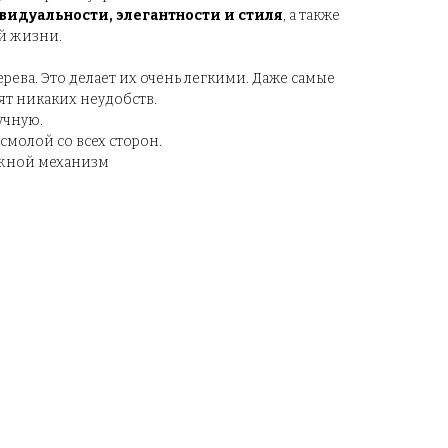
дуальности, элегантности и стиля
, а также
й жизни.
ева. Это делает их очень легкими. Даже самые
т никаких неудобств.
учную.
молой со всех сторон.
ижной механизм