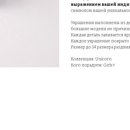
выражением вашей индиви
символом вашей уникально
Украшения выполнены из дер
большие модели не причиня
Каждая деталь заливается вр
Каждое украшение покрыто с
Размер до 14 размера раздв
Коллекция: Unicorn
Кого порадуем: Girls+