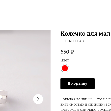
Колечко для мал
SKU:
RPLLBAG
650
₽
Цвет
В корзину
Кольца"Слонвиш" — это не 
значимостью и символическ
аксессуары означают больше