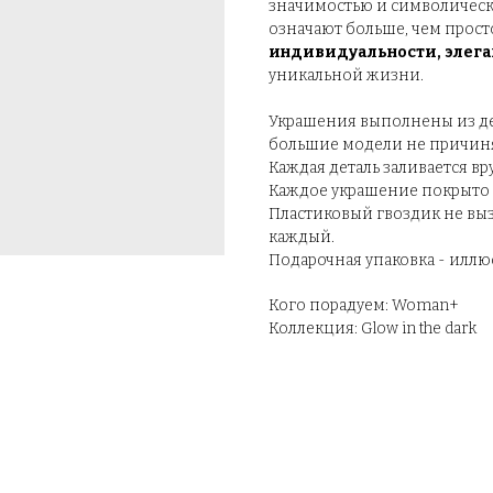
значимостью и символическ
означают больше, чем прос
индивидуальности, элега
уникальной жизни.
Украшения выполнены из дер
большие модели не причиня
Каждая деталь заливается вр
Каждое украшение покрыто с
Пластиковый гвоздик не выз
каждый.
Подарочная упаковка - иллю
Кого порадуем: Woman+
Коллекция: Glow in the dark