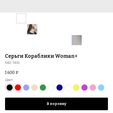
Серьги Кораблики Woman+
SKU:
7402
1 600
₽
Цвет
В корзину