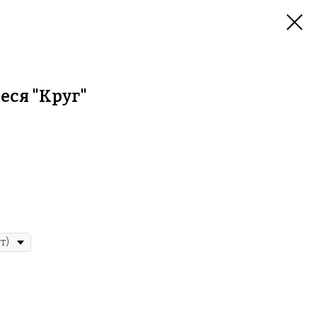
еся "Круг"