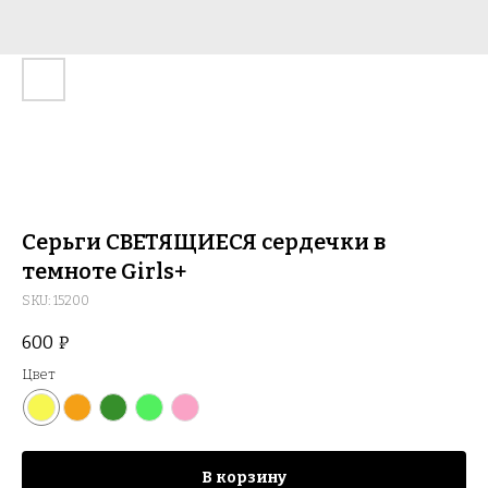
Серьги СВЕТЯЩИЕСЯ сердечки в
темноте Girls+
SKU:
15200
600
₽
Цвет
В корзину