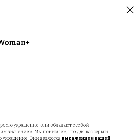
 Woman+
просто украшение, они обладают особой
им значением. Мы понимаем, что для вас серьги
то украшение. Они являются
выражением вашей