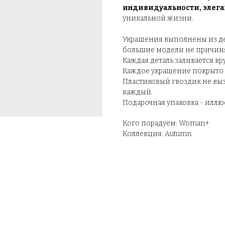
индивидуальности, элега
уникальной жизни.
Украшения выполнены из дер
большие модели не причиня
Каждая деталь заливается вр
Каждое украшение покрыто с
Пластиковый гвоздик не выз
каждый.
Подарочная упаковка - иллю
Кого порадуем: Woman+
Коллекция: Autumn