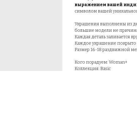
выражением вашей индиви
символом вашей уникально
Украшения выполнены из дер
большие модели не причиня
Каждая деталь заливается вр
Каждое украшение покрыто с
Размер 16-18 раздвижной м
Кого порадуем: Woman+
Коллекция: Basic